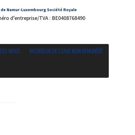
 de Namur-Luxembourg Société Royale
méro d’entreprise/TVA : BE0408768490
TEZ-NOUS
RECHERCHE DE STAGE NON RÉMUNÉRÉ