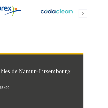
ables de Namur-Luxembourg
768490