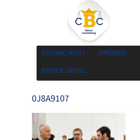
QUI SOMMES-NOUS ?
CONFÉRENCES
REPRISE DE CLIENTÈLE
0J8A9107