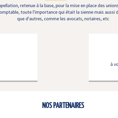
ellation, retenue à la base, pour la mise en place des union
mptable, toute l'importance qui était la sienne mais aussi d
que d'autres, comme les avocats, notaires, etc
à v
NOS PARTENAIRES