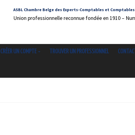
ASBL Chambre Belge des Experts-Comptables et Comptables
Union professionnelle reconnue fondée en 1910 – Nu
CRÉER UN COMPTE
TROUVER UN PROFESSIONNEL
CONTAC