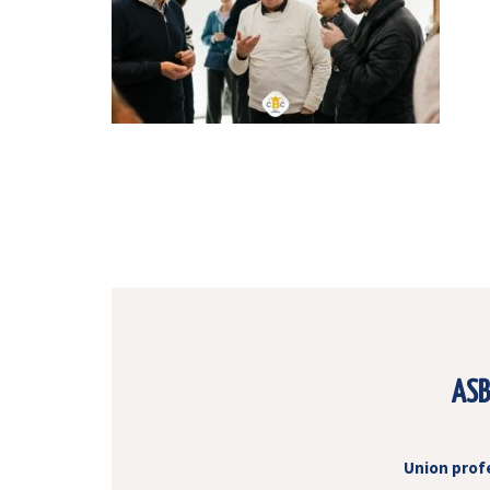
ASB
Union prof