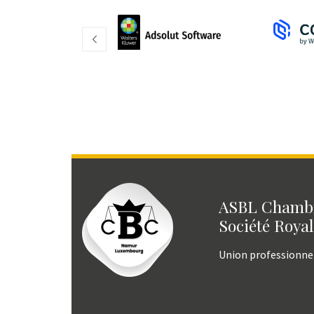
ASBL Chambr
Société Royal
Union professionne