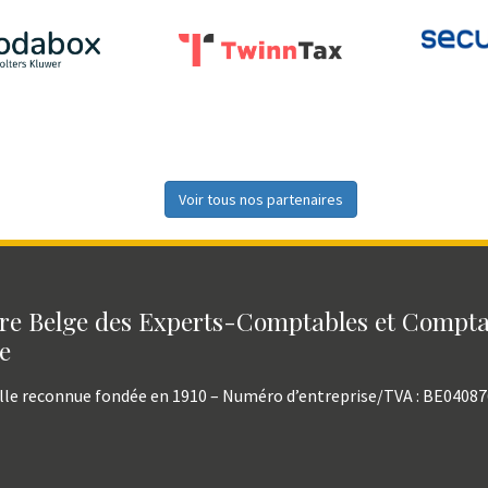
Voir tous nos partenaires
e Belge des Experts-Comptables et Compt
e
lle reconnue fondée en 1910 – Numéro d’entreprise/TVA : BE0408