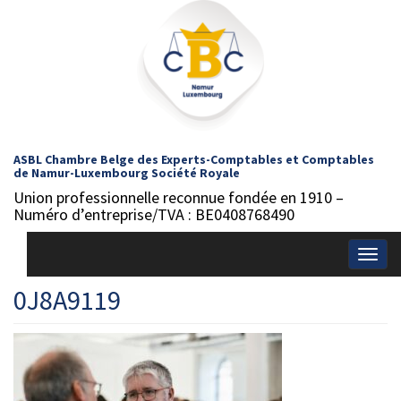
ASBL Chambre Belge des Experts-Comptables et Comptables
de Namur-Luxembourg Société Royale
Union professionnelle reconnue fondée en 1910 –
Numéro d’entreprise/TVA : BE0408768490
Togg
navig
0J8A9119