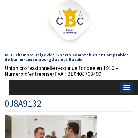
ASBL Chambre Belge des Experts-Comptables et Comptables
de Namur-Luxembourg Société Royale
Union professionnelle reconnue fondée en 1910 –
Numéro d’entreprise/TVA : BE0408768490
Togg
navig
0J8A9132