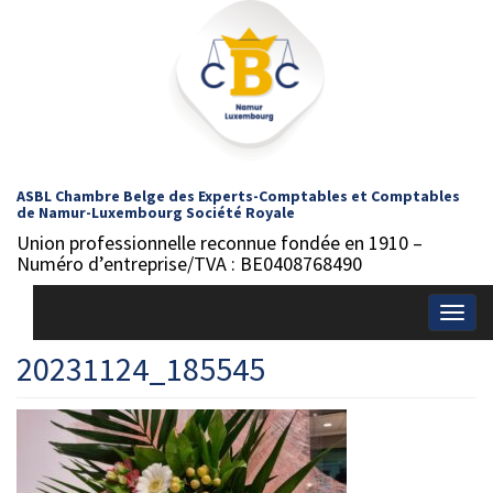
ASBL Chambre Belge des Experts-Comptables et Comptables
de Namur-Luxembourg Société Royale
Union professionnelle reconnue fondée en 1910 –
Numéro d’entreprise/TVA : BE0408768490
Togg
navig
20231124_185545