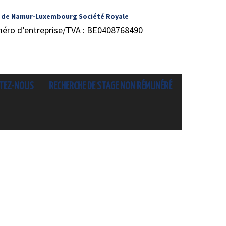
 de Namur-Luxembourg Société Royale
méro d’entreprise/TVA : BE0408768490
TEZ-NOUS
RECHERCHE DE STAGE NON RÉMUNÉRÉ