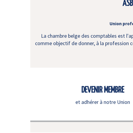
ASB
Union prof
La chambre belge des comptables est l'app
comme objectif de donner, à la profession co
DEVENIR MEMBRE
et adhérer à notre Union