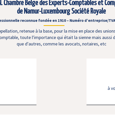
L Chambre Belge des Experts-Comptables et Com
de Namur-Luxembourg Société Royale
essionnelle reconnue fondée en 1910 – Numéro d’entreprise/TVA
ellation, retenue à la base, pour la mise en place des union
mptable, toute l'importance qui était la sienne mais aussi d
que d'autres, comme les avocats, notaires, etc
à v