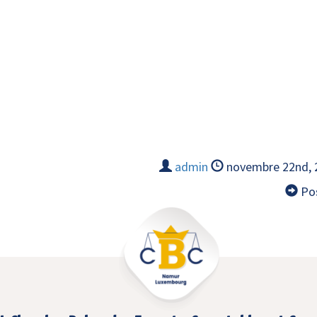
admin
novembre 22nd,
Pos