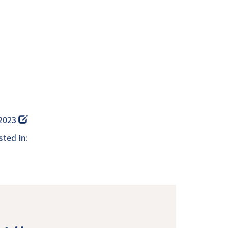
 2023
ted In: