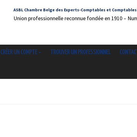
ASBL Chambre Belge des Experts-Comptables et Comptables
Union professionnelle reconnue fondée en 1910 – Nu
CRÉER UN COMPTE
TROUVER UN PROFESSIONNEL
CONTAC