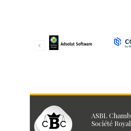
ASBL Chambr
Société Royal