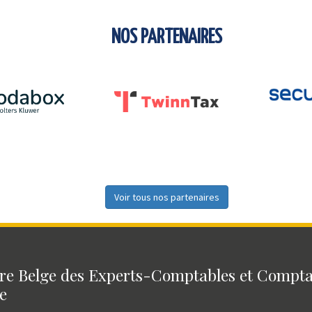
NOS PARTENAIRES
Voir tous nos partenaires
e Belge des Experts-Comptables et Compt
e