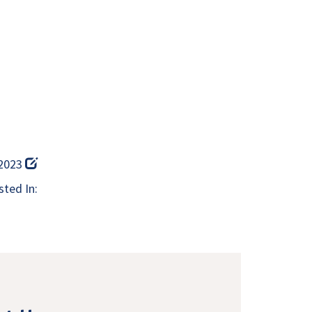
 2023
ted In: