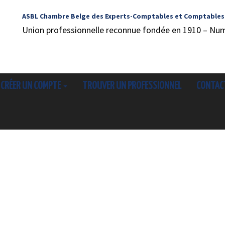
ASBL Chambre Belge des Experts-Comptables et Comptables
Union professionnelle reconnue fondée en 1910 – Nu
CRÉER UN COMPTE
TROUVER UN PROFESSIONNEL
CONTAC