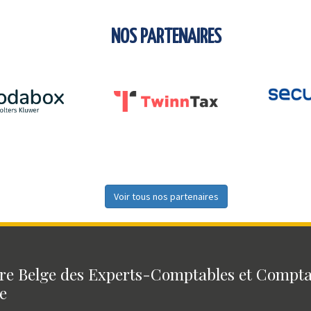
NOS PARTENAIRES
Voir tous nos partenaires
e Belge des Experts-Comptables et Compt
e