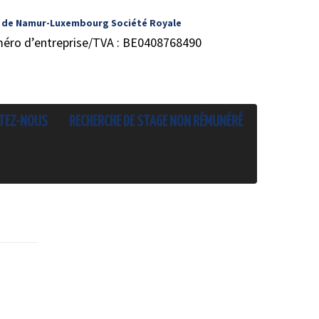
 de Namur-Luxembourg Société Royale
méro d’entreprise/TVA : BE0408768490
TEZ-NOUS
RECHERCHE DE STAGE NON RÉMUNÉRÉ