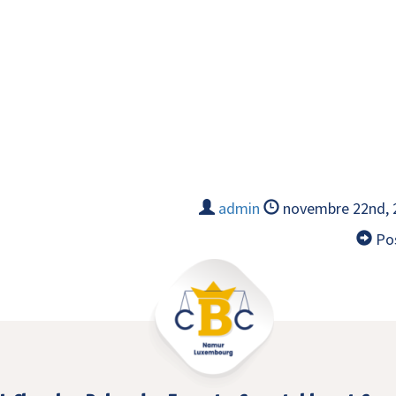
admin
novembre 22nd,
Pos