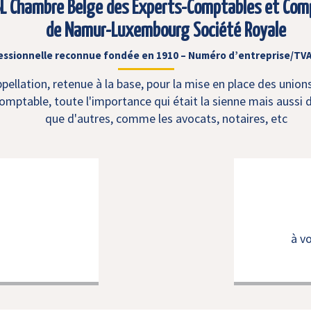
L Chambre Belge des Experts-Comptables et Com
de Namur-Luxembourg Société Royale
essionnelle reconnue fondée en 1910 – Numéro d’entreprise/TVA
ellation, retenue à la base, pour la mise en place des union
mptable, toute l'importance qui était la sienne mais aussi d
que d'autres, comme les avocats, notaires, etc
à v