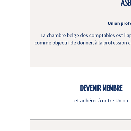
ASB
Union prof
La chambre belge des comptables est l'app
comme objectif de donner, à la profession co
DEVENIR MEMBRE
et adhérer à notre Union