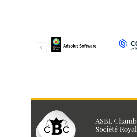
ASBL Chambr
Société Royal