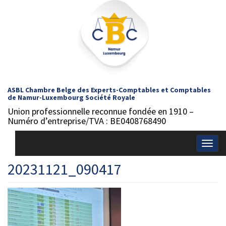
ASBL Chambre Belge des Experts-Comptables et Comptables
de Namur-Luxembourg Société Royale
Union professionnelle reconnue fondée en 1910 –
Numéro d’entreprise/TVA : BE0408768490
Togg
navig
20231121_090417