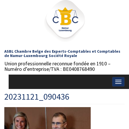
ASBL Chambre Belge des Experts-Comptables et Comptables
de Namur-Luxembourg Société Royale
Union professionnelle reconnue fondée en 1910 –
Numéro d’entreprise/TVA : BE0408768490
Togg
navig
20231121_090436