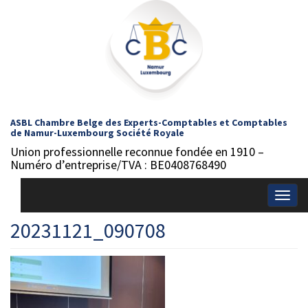
ASBL Chambre Belge des Experts-Comptables et Comptables
de Namur-Luxembourg Société Royale
Union professionnelle reconnue fondée en 1910 –
Numéro d’entreprise/TVA : BE0408768490
Togg
navig
20231121_090708