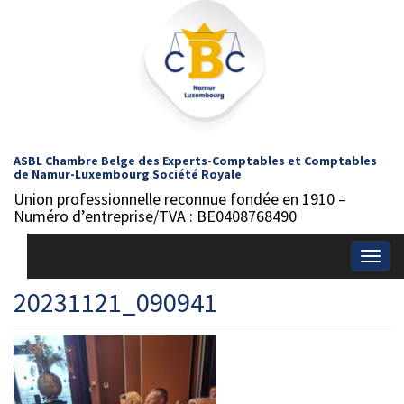
ASBL Chambre Belge des Experts-Comptables et Comptables
de Namur-Luxembourg Société Royale
Union professionnelle reconnue fondée en 1910 –
Numéro d’entreprise/TVA : BE0408768490
Togg
navig
20231121_090941