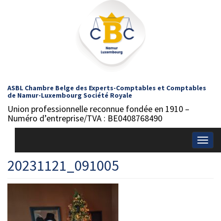
ASBL Chambre Belge des Experts-Comptables et Comptables
de Namur-Luxembourg Société Royale
Union professionnelle reconnue fondée en 1910 –
Numéro d’entreprise/TVA : BE0408768490
Togg
navig
20231121_091005