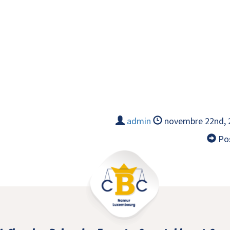
admin
novembre 22nd,
Pos