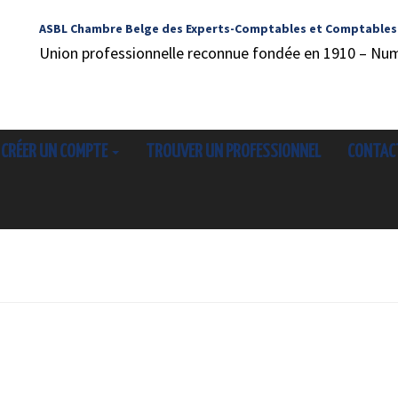
ASBL Chambre Belge des Experts-Comptables et Comptables
Union professionnelle reconnue fondée en 1910 – Nu
CRÉER UN COMPTE
TROUVER UN PROFESSIONNEL
CONTAC