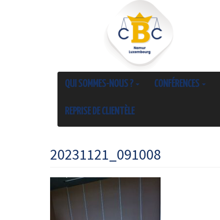
QUI SOMMES-NOUS ?
CONFÉRENCES
REPRISE DE CLIENTÈLE
20231121_091008