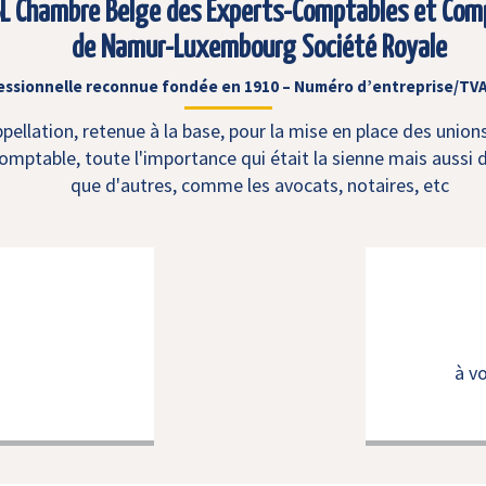
L Chambre Belge des Experts-Comptables et Com
de Namur-Luxembourg Société Royale
essionnelle reconnue fondée en 1910 – Numéro d’entreprise/TVA
ellation, retenue à la base, pour la mise en place des union
mptable, toute l'importance qui était la sienne mais aussi d
que d'autres, comme les avocats, notaires, etc
à v