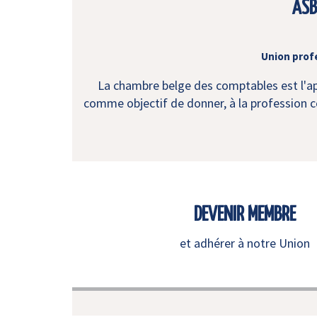
ASB
Union prof
La chambre belge des comptables est l'app
comme objectif de donner, à la profession co
DEVENIR MEMBRE
et adhérer à notre Union