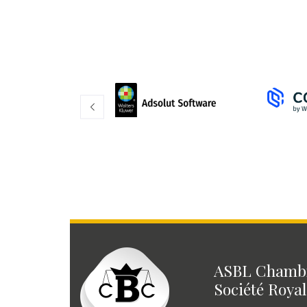
ASBL Chambr
Société Royal