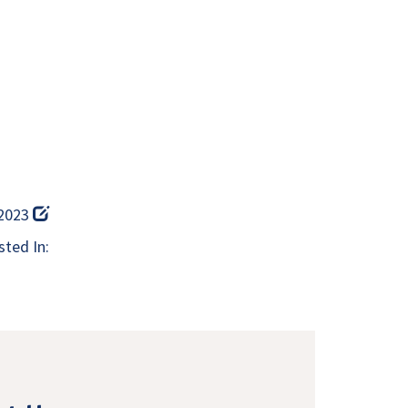
 2023
ted In: