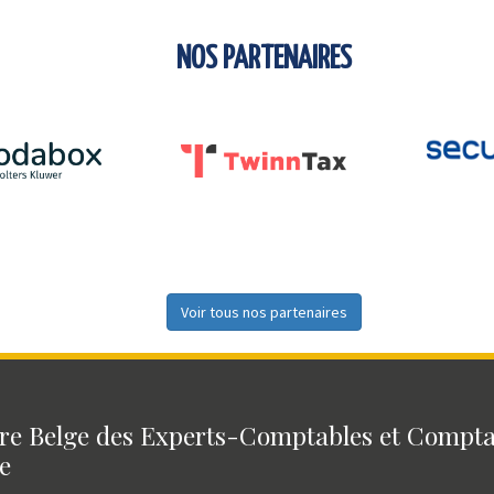
NOS PARTENAIRES
Voir tous nos partenaires
e Belge des Experts-Comptables et Compt
e