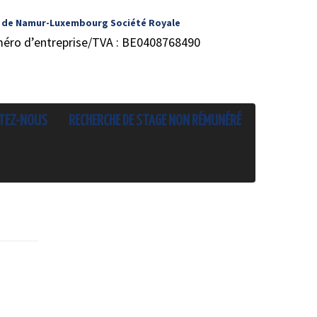
 de Namur-Luxembourg Société Royale
méro d’entreprise/TVA : BE0408768490
TEZ-NOUS
RECHERCHE DE STAGE NON RÉMUNÉRÉ