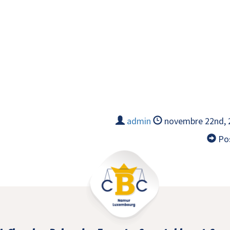
admin
novembre 22nd,
Pos