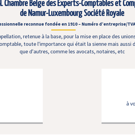
L Chambre Belge des Experts-Comptables et Com
de Namur-Luxembourg Société Royale
essionnelle reconnue fondée en 1910 – Numéro d’entreprise/TVA
ellation, retenue à la base, pour la mise en place des union
mptable, toute l'importance qui était la sienne mais aussi d
que d'autres, comme les avocats, notaires, etc
à v