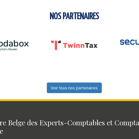
NOS PARTENAIRES
Voir tous nos partenaires
e Belge des Experts-Comptables et Compt
e