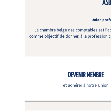
ASB
Union prof
La chambre belge des comptables est l'app
comme objectif de donner, à la profession co
DEVENIR MEMBRE
et adhérer à notre Union