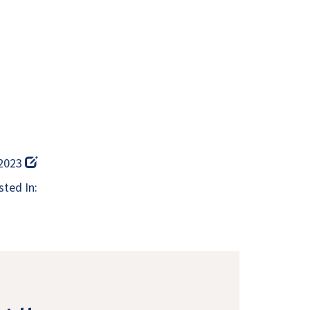
 2023
ted In: