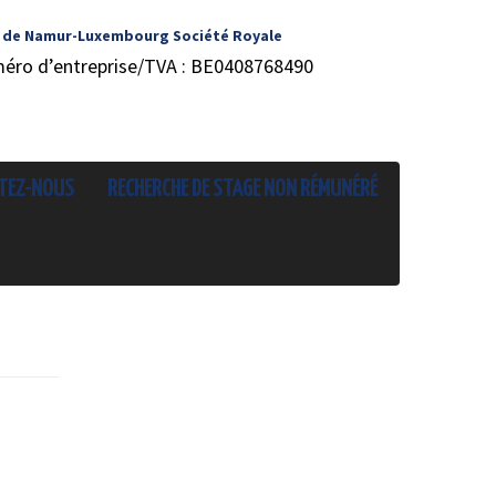
 de Namur-Luxembourg Société Royale
méro d’entreprise/TVA : BE0408768490
TEZ-NOUS
RECHERCHE DE STAGE NON RÉMUNÉRÉ