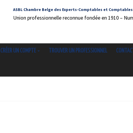
ASBL Chambre Belge des Experts-Comptables et Comptables
Union professionnelle reconnue fondée en 1910 – Nu
CRÉER UN COMPTE
TROUVER UN PROFESSIONNEL
CONTAC