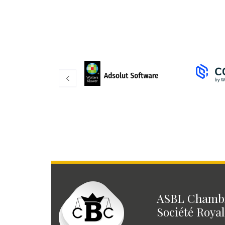
ASBL Chambr
Société Royal